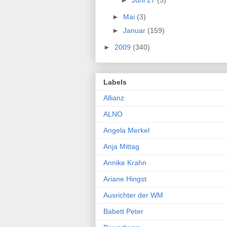
►
Mai
(3)
►
Januar
(159)
►
2009
(340)
Labels
Allianz
ALNO
Angela Merkel
Anja Mittag
Annike Krahn
Ariane Hingst
Ausrichter der WM
Babett Peter