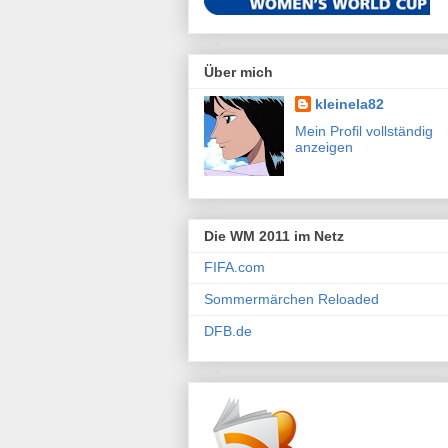
Über mich
kleinela82
Mein Profil vollständig
anzeigen
Die WM 2011 im Netz
FIFA.com
Sommermärchen Reloaded
DFB.de