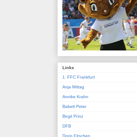
Links
1. FFC Frankfurt
Anja Mittag
Annike Krahn
Babett Peter
Birgit Prinz
DFB
Doris Fitschen