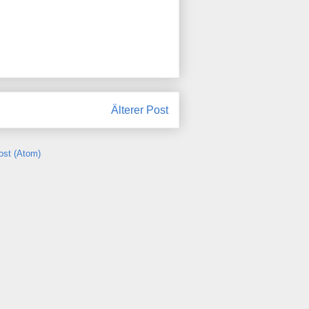
Älterer Post
st (Atom)