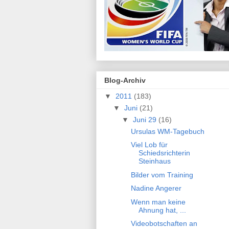
Blog-Archiv
▼
2011
(183)
▼
Juni
(21)
▼
Juni 29
(16)
Ursulas WM-Tagebuch
Viel Lob für
Schiedsrichterin
Steinhaus
Bilder vom Training
Nadine Angerer
Wenn man keine
Ahnung hat, ...
Videobotschaften an