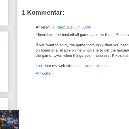
1 Kommentar:
Anonym
7. März 2013 um 13:06
These five free basketball game apps for the i - Phone w
If you want to enjoy the game thoroughly then you need 
on board of a reliable online bingo site to get the maxi
the game. Even when things seem hopeless, Kiko's narr
Look into my web-site
gratis spiele spielen
Antworten