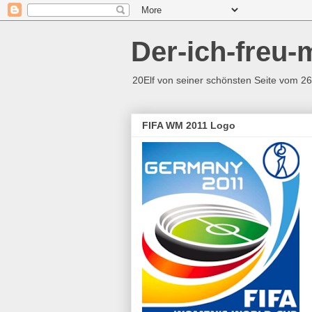
Der-ich-freu-
20Elf von seiner schönsten Seite vom 26.
FIFA WM 2011 Logo